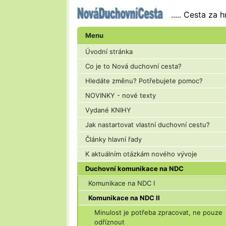
.....
Cesta za h
Menu
Úvodní stránka
Co je to Nová duchovní cesta?
Hledáte změnu? Potřebujete pomoc?
NOVINKY - nové texty
Vydané KNIHY
Jak nastartovat vlastní duchovní cestu?
Články hlavní řady
K aktuálním otázkám nového vývoje
Duchovní komunikace na NDC
Komunikace na NDC I
Komunikace na NDC II
Minulost je potřeba zpracovat, ne pouze
odříznout