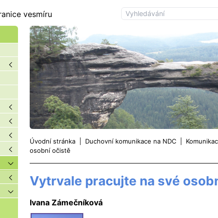
ranice vesmíru
Úvodní stránka
|
Duchovní komunikace na NDC
|
Komunikac
osobní očistě
Vytrvale pracujte na své osobn
Ivana Zámečníková