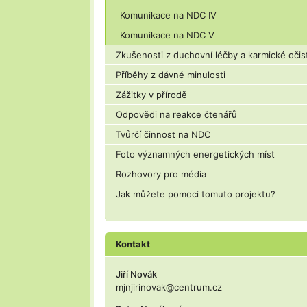
Komunikace na NDC IV
Komunikace na NDC V
Zkušenosti z duchovní léčby a karmické očis
Příběhy z dávné minulosti
Zážitky v přírodě
Odpovědi na reakce čtenářů
Tvůrčí činnost na NDC
Foto významných energetických míst
Rozhovory pro média
Jak můžete pomoci tomuto projektu?
Kontakt
Jiří Novák
mjnjirinovak@centrum.cz