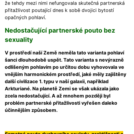
že tehdy mezi nimi nefungovala skutečná partnerská
přitažlivost poutající dnes k sobě dvojici bytostí
opačných pohlaví.
Nedostačující partnerské pouto bez
sexuality
V prostředí naší Země neměla tato varianta pohlaví
šanci dlouhodobě uspět. Tato varianta s nevýrazně
odlišeným pohlavím po určitou dobu vyhovovala ve
vnějším harmonickém prostředí, jaké měly zajištěny
další civilizace 1. typu v naší galaxii, například
Arkturiané. Na planetě Zemi se však ukázala jako
zcela nedostačující. A až mnohem později byl
problém partnerské přitažlivosti vyřešen daleko
účinnějším způsobem.